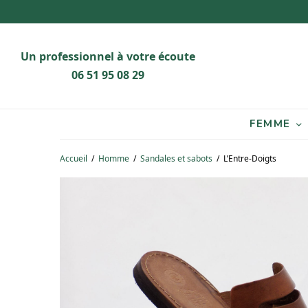
Un professionnel à votre écoute
06 51 95 08 29
FEMME
Accueil
/
Homme
/
Sandales et sabots
/
L’Entre-Doigts