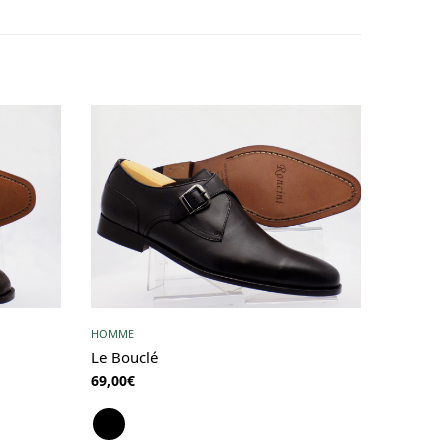
HOMME
Le Bouclé
69,00
€