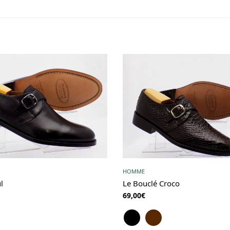
HOMME
l
Le Bouclé Croco
69,00
€