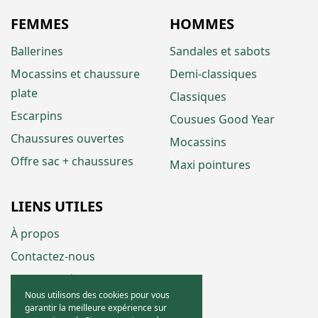
FEMMES
HOMMES
Ballerines
Sandales et sabots
Mocassins et chaussure
Demi-classiques
plate
Classiques
Escarpins
Cousues Good Year
Chaussures ouvertes
Mocassins
Offre sac + chaussures
Maxi pointures
LIENS UTILES
À propos
Contactez-nous
Mentions légales
Nous utilisons des cookies pour vous
Conditions générales de ventes
garantir la meilleure expérience sur