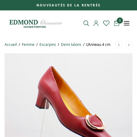
NOUVEAUTÉS DE LA RENTRÉE
0
Accueil
/
Femme
/
Escarpins
/
Demi talons
/
L’Anneau 4 cm